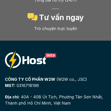
Tổng đài hỗ trợ (24/7)
Tư vấn ngay
Trò chuyện trực tuyến
CÔNG TY CỔ PHẦN W2W
(W2W co., JSC)
MST:
0316718196
Địa chỉ:
40A - 40B Út Tịch, Phường Tân Sơn Nhất,
Thành phố Hồ Chí Minh, Việt Nam