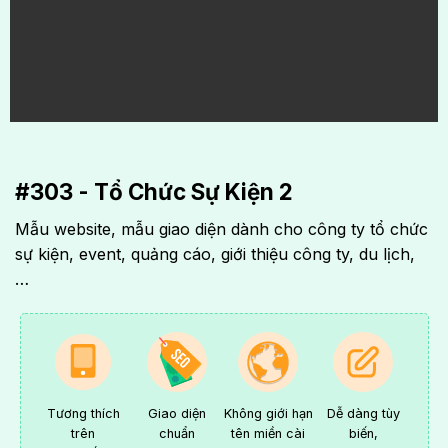
#303 - Tổ Chức Sự Kiện 2
Mẫu website, mẫu giao diện dành cho công ty tổ chức
sự kiện, event, quảng cáo, giới thiệu công ty, du lịch,
…
Tương thích
Giao diện
Không giới hạn
Dễ dàng tùy
trên
chuẩn
tên miền cài
biến,