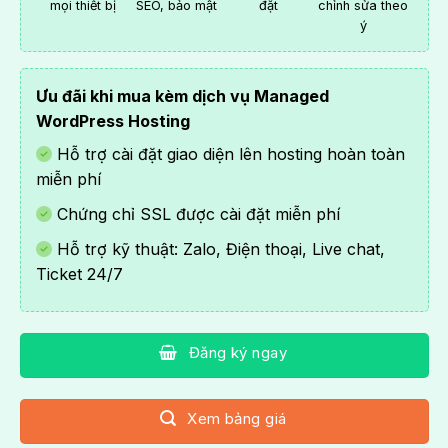
mọi thiết bị
SEO, bảo mật
đặt
chỉnh sửa theo
ý
Ưu đãi khi mua kèm dịch vụ
Managed
WordPress Hosting
Hỗ trợ cài đặt giao diện lên hosting hoàn toàn
miễn phí
Chứng chỉ SSL được cài đặt miễn phí
Hỗ trợ kỹ thuật: Zalo, Điện thoại, Live chat,
Ticket 24/7
Đăng ký ngay
Xem bảng giá