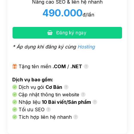
Nâng cao SEO & liên hệ nhanh
490.000
đ/lần
Đăng ký ngay
* Áp dụng khi đăng ký cùng
Hosting
Tặng tên miền
.COM
/
.NET
Dịch vụ bao gồm:
Dịch vụ gói
Cơ Bản
Cập nhật thông tin website
Nhập liệu
10 Bài viết/Sản phẩm
Tối ưu SEO
Tích hợp liên hệ nhanh