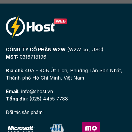
CÔNG TY CỔ PHẦN W2W
(W2W co., JSC)
MST:
0316718196
Địa chỉ:
40A - 40B Út Tịch, Phường Tân Sơn Nhất,
Thành phố Hồ Chí Minh, Việt Nam
Email:
info@shost.vn
Tổng đài:
(028) 4455 7788
Đối tác sản phẩm: