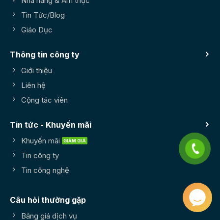
Nhà hàng & Ẩm thực
Tin Tức/Blog
Giáo Dục
Thông tin công ty
Giới thiệu
Liên hệ
Cộng tác viên
Tin tức - Khuyến mãi
Khuyến mãi
Tin công ty
Tin công nghệ
Câu hỏi thường gặp
Bảng giá dịch vụ