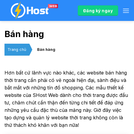
Bỏ
qua
Đăng ký ngay
nội
dung
Bán hàng
Trang chủ
Bán hàng
Hơn bất cứ lãnh vực nào khác, các website bán hàng
thời trang cần phải có vẻ ngoài hiện đại, sành điệu và
bắt mắt với những tín đồ shopping. Các mẫu thiết kế
website của SHost Web dành cho thời trang được đầu
tư, chăm chút cẩn thận đến từng chi tiết để đáp ứng
những yêu cầu đặc thù của mảng này. Giờ đây việc
tạo dựng và quản lý website thời trang không còn là
thử thách khó khăn với bạn nữa!