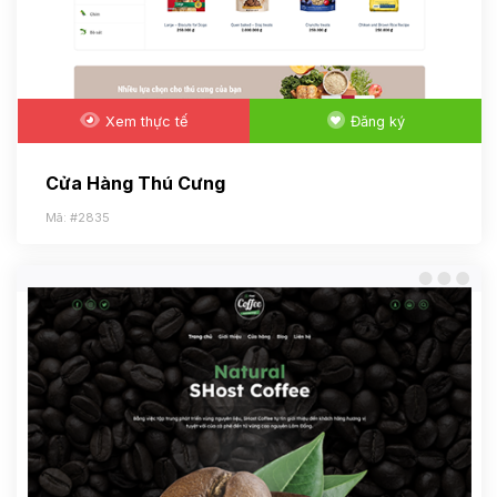
Xem thực tế
Đăng ký
Cửa Hàng Thú Cưng
Mã: #2835