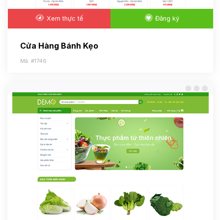
Xem thực tế
Đăng ký
Cửa Hàng Bánh Kẹo
Mã: #1746