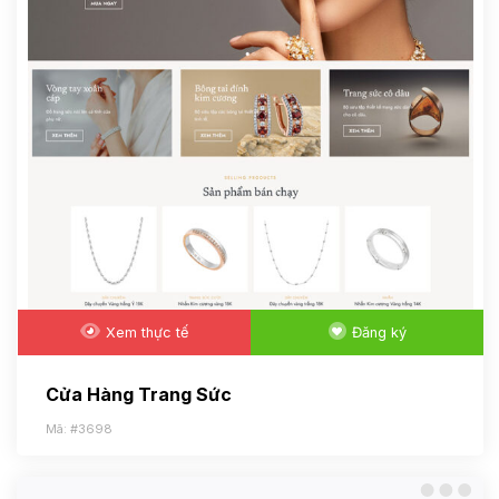
Xem thực tế
Đăng ký
Cửa Hàng Trang Sức
Mã: #3698