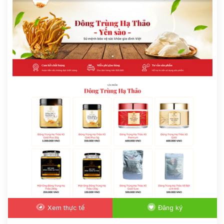
Xem thực tế
Đăng ký