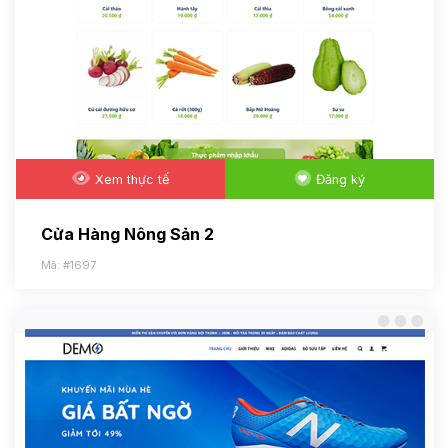
Xem thực tế
Đăng ký
Cửa Hàng Nông Sản 2
Mã: #1697