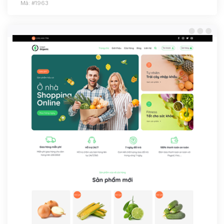
Mã: #1963