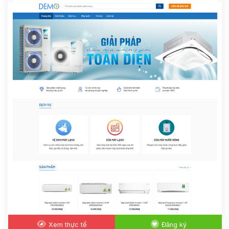
Xem thực tế
Đăng ký