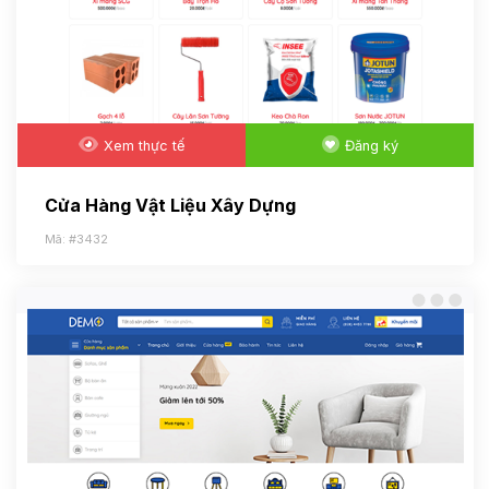
Xem thực tế
Đăng ký
Cửa Hàng Vật Liệu Xây Dựng
Mã: #3432