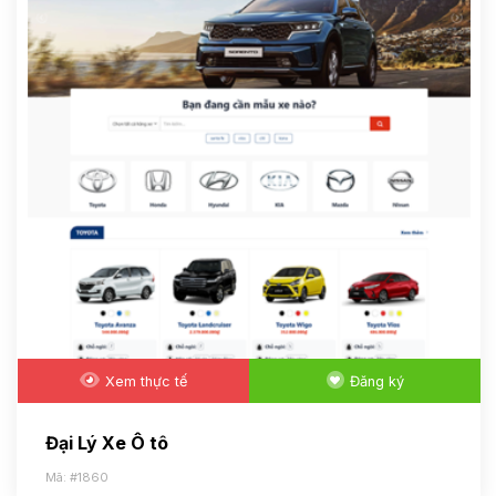
Xem thực tế
Đăng ký
Đại Lý Xe Ô tô
Mã: #1860