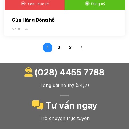
Xem thực tế
Đăng ký
Cửa Hàng Đồng hồ
Mã: #1686
1
2
3
(028) 4455 7788
Tổng đài hỗ trợ (24/7)
Tư vấn ngay
Trò chuyện trực tuyến