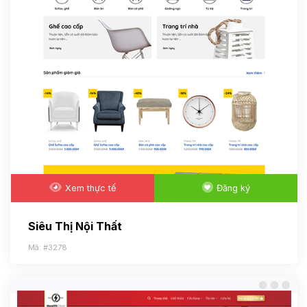
Xem thực tế
Đăng ký
Siêu Thị Nội Thất
Mã: #3278