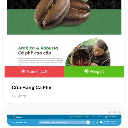
Xem thực tế
Đăng ký
Cửa Hàng Cà Phê
Mã: #2712