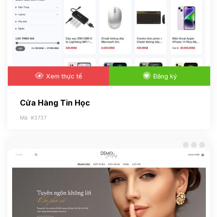
Xem thực tế
Đăng ký
Cửa Hàng Tin Học
Mã: #3737