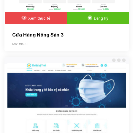
Xem thực tế
Đăng ký
Cửa Hàng Nông Sản 3
Mã: #1935