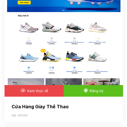
Xem thực tế
Đăng ký
Cửa Hàng Giày Thể Thao
Mã: #1688