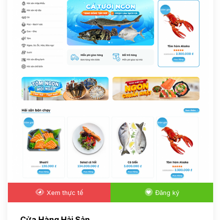
Xem thực tế
Đăng ký
Cửa Hàng Hải Sản