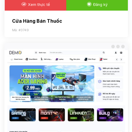
Xem thực tế
Đăng ký
Cửa Hàng Bán Thuốc
Mã: #3749