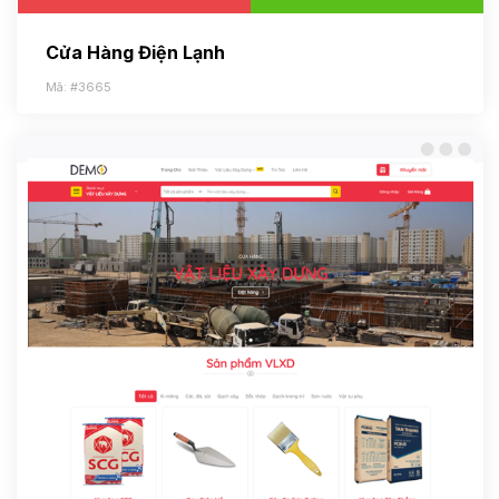
Cửa Hàng Điện Lạnh
Mã: #3665