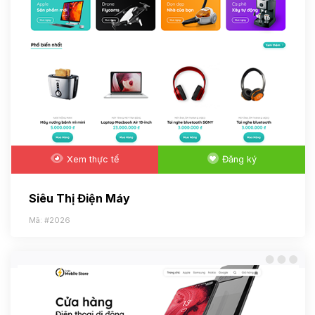
Xem thực tế
Đăng ký
Siêu Thị Điện Máy
Mã: #2026