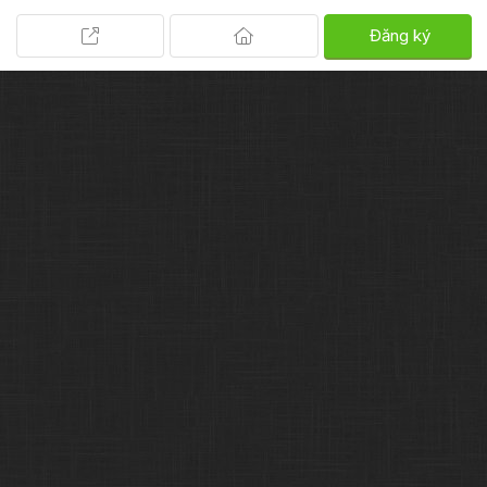
Đăng ký