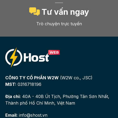
Tư vấn ngay
Trò chuyện trực tuyến
CÔNG TY CỔ PHẦN W2W
(W2W co., JSC)
MST:
0316718196
Địa chỉ:
40A - 40B Út Tịch, Phường Tân Sơn Nhất,
Thành phố Hồ Chí Minh, Việt Nam
Email:
info@shost.vn