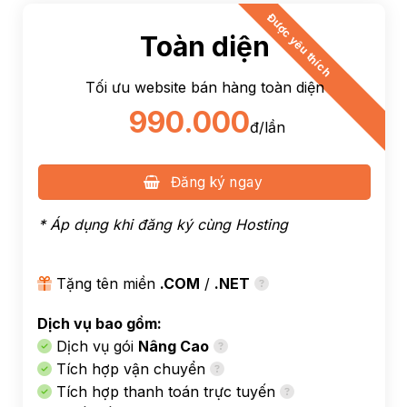
Được yêu thích
Toàn diện
Tối ưu website bán hàng toàn diện
990.000
đ/lần
Đăng ký ngay
* Áp dụng khi đăng ký cùng
Hosting
Tặng tên miền
.COM
/
.NET
Dịch vụ bao gồm:
Dịch vụ gói
Nâng Cao
Tích hợp vận chuyển
Tích hợp thanh toán trực tuyến