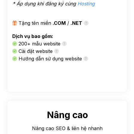
* Áp dụng khi đăng ký cùng
Hosting
Tặng tên miền
.COM
/
.NET
Dịch vụ bao gồm:
200+ mẫu website
Cài đặt website
Hướng dẫn sử dụng website
Nâng cao
Nâng cao SEO & liên hệ nhanh