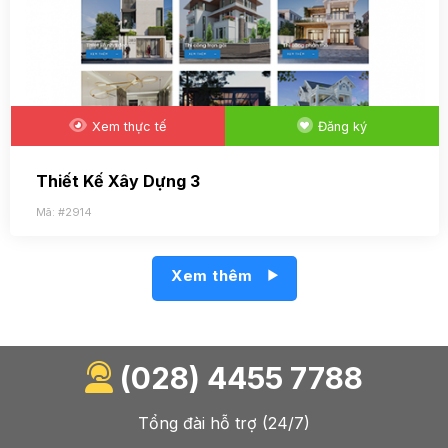
Xem thực tế
Đăng ký
Thiết Kế Xây Dựng 3
Mã: #2914
Xem thêm
(028) 4455 7788
Tổng đài hỗ trợ (24/7)