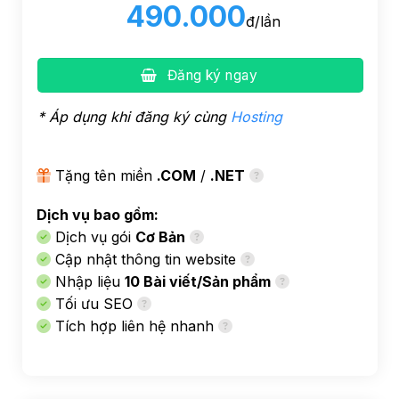
490.000
đ/lần
Đăng ký ngay
* Áp dụng khi đăng ký cùng
Hosting
Tặng tên miền
.COM
/
.NET
Dịch vụ bao gồm:
Dịch vụ gói
Cơ Bản
Cập nhật thông tin website
Nhập liệu
10 Bài viết/Sản phẩm
Tối ưu SEO
Tích hợp liên hệ nhanh