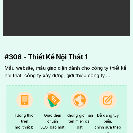
#308 - Thiết Kế Nội Thất 1
Mẫu website, mẫu giao diện dành cho công ty thiết kế
nội thất, công ty xây dựng, giới thiệu công ty,…
Tương thích
Giao diện
Không giới hạn
Dễ dàng tùy
trên
chuẩn
tên miền cài
biến,
mọi thiết bị
SEO, bảo mật
đặt
chỉnh sửa theo