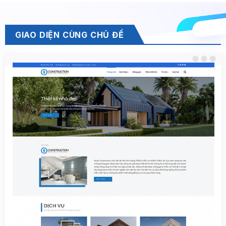
GIAO DIỆN CÙNG CHỦ ĐỀ