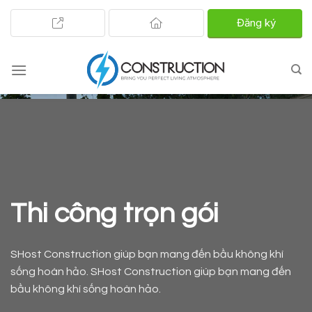
Đăng ký