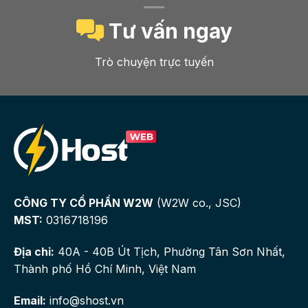
Tư vấn ngay
Trò chuyện trực tuyến
CÔNG TY CỔ PHẦN W2W
(W2W co., JSC)
MST:
0316718196
Địa chỉ:
40A - 40B Út Tịch, Phường Tân Sơn Nhất,
Thành phố Hồ Chí Minh, Việt Nam
Email:
info@shost.vn