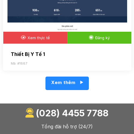
Xem thực tế
Đăng ký
Thiết Bị Y Tế 1
Mã: #1887
Xem thêm
(028) 4455 7788
Tổng đài hỗ trợ (24/7)