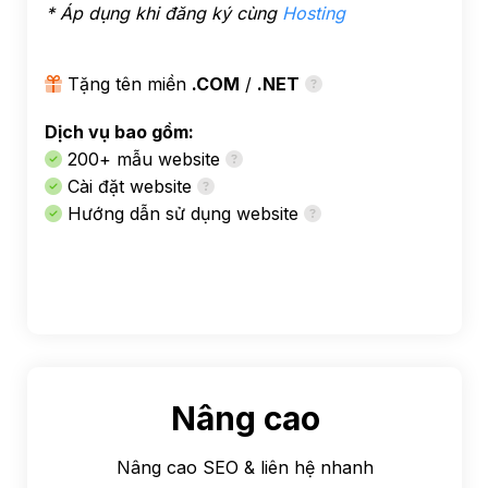
* Áp dụng khi đăng ký cùng
Hosting
Tặng tên miền
.COM
/
.NET
Dịch vụ bao gồm:
200+ mẫu website
Cài đặt website
Hướng dẫn sử dụng website
Nâng cao
Nâng cao SEO & liên hệ nhanh