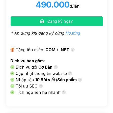
490.000
đ/lần
Đăng ký ngay
* Áp dụng khi đăng ký cùng
Hosting
Tặng tên miền
.COM
/
.NET
Dịch vụ bao gồm:
Dịch vụ gói
Cơ Bản
Cập nhật thông tin website
Nhập liệu
10 Bài viết/Sản phẩm
Tối ưu SEO
Tích hợp liên hệ nhanh