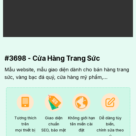
#3698 - Cửa Hàng Trang Sức
Mẫu website, mẫu giao diện dành cho bán hàng trang
sức, vàng bạc đá quý, cửa hàng mỹ phẩm,…
Tương thích
Giao diện
Không giới hạn
Dễ dàng tùy
trên
chuẩn
tên miền cài
biến,
mọi thiết bị
SEO, bảo mật
đặt
chỉnh sửa theo