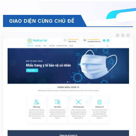
GIAO DIỆN CÙNG CHỦ ĐỀ