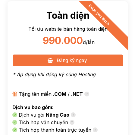
Được yêu thích
Toàn diện
Tối ưu website bán hàng toàn diện
990.000
đ/lần
Đăng ký ngay
* Áp dụng khi đăng ký cùng
Hosting
Tặng tên miền
.COM
/
.NET
Dịch vụ bao gồm:
Dịch vụ gói
Nâng Cao
Tích hợp vận chuyển
Tích hợp thanh toán trực tuyến