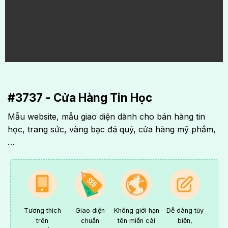
#3737 - Cửa Hàng Tin Học
Mẫu website, mẫu giao diện dành cho bán hàng tin
học, trang sức, vàng bạc đá quý, cửa hàng mỹ phẩm,
…
Tương thích
Giao diện
Không giới hạn
Dễ dàng tùy
trên
chuẩn
tên miền cài
biến,