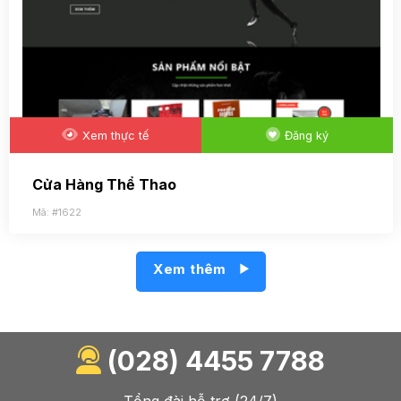
Xem thực tế
Đăng ký
Cửa Hàng Thể Thao
Mã: #1622
Xem thêm
(028) 4455 7788