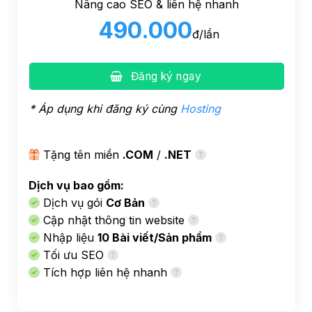
Nâng cao SEO & liên hệ nhanh
490.000
đ/lần
Đăng ký ngay
* Áp dụng khi đăng ký cùng
Hosting
Tặng tên miền
.COM
/
.NET
Dịch vụ bao gồm:
Dịch vụ gói
Cơ Bản
Cập nhật thông tin website
Nhập liệu
10 Bài viết/Sản phẩm
Tối ưu SEO
Tích hợp liên hệ nhanh