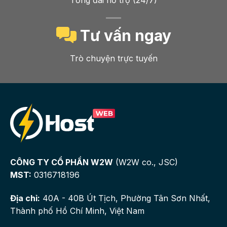
Tổng đài hỗ trợ (24/7)
Tư vấn ngay
Trò chuyện trực tuyến
CÔNG TY CỔ PHẦN W2W
(W2W co., JSC)
MST:
0316718196
Địa chỉ:
40A - 40B Út Tịch, Phường Tân Sơn Nhất,
Thành phố Hồ Chí Minh, Việt Nam