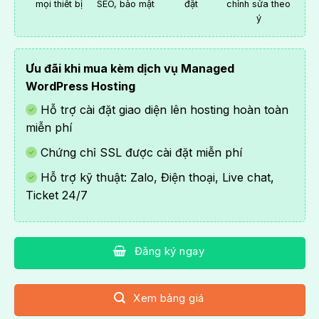
mọi thiết bị
SEO, bảo mật
đặt
chỉnh sửa theo
ý
Ưu đãi khi mua kèm dịch vụ
Managed
WordPress Hosting
Hỗ trợ cài đặt giao diện lên hosting hoàn toàn
miễn phí
Chứng chỉ SSL được cài đặt miễn phí
Hỗ trợ kỹ thuật: Zalo, Điện thoại, Live chat,
Ticket 24/7
Đăng ký ngay
Xem bảng giá