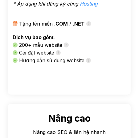
* Áp dụng khi đăng ký cùng
Hosting
Tặng tên miền
.COM
/
.NET
Dịch vụ bao gồm:
200+ mẫu website
Cài đặt website
Hướng dẫn sử dụng website
Nâng cao
Nâng cao SEO & liên hệ nhanh