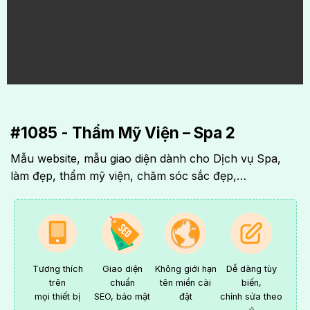
#1085 - Thẩm Mỹ Viện – Spa 2
Mẫu website, mẫu giao diện dành cho Dịch vụ Spa,
làm đẹp, thẩm mỹ viện, chăm sóc sắc đẹp,…
Tương thích
Giao diện
Không giới hạn
Dễ dàng tùy
trên
chuẩn
tên miền cài
biến,
mọi thiết bị
SEO, bảo mật
đặt
chỉnh sửa theo