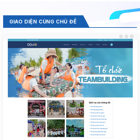
GIAO DIỆN CÙNG CHỦ ĐỀ