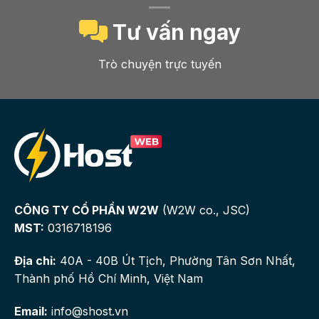
Tư vấn ngay
Trò chuyện trực tuyến
CÔNG TY CỔ PHẦN W2W
(W2W co., JSC)
MST:
0316718196
Địa chỉ:
40A - 40B Út Tịch, Phường Tân Sơn Nhất,
Thành phố Hồ Chí Minh, Việt Nam
Email:
info@shost.vn