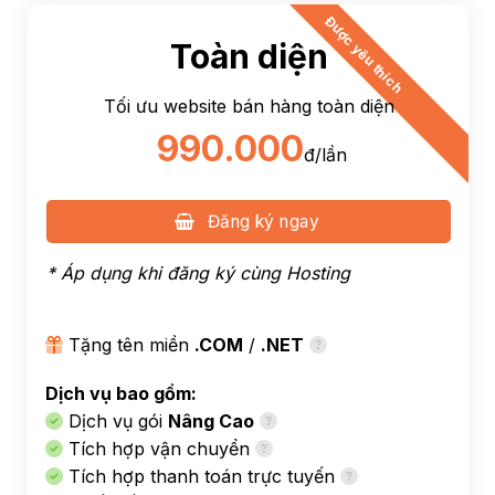
Được yêu thích
Toàn diện
Tối ưu website bán hàng toàn diện
990.000
đ/lần
Đăng ký ngay
* Áp dụng khi đăng ký cùng
Hosting
Tặng tên miền
.COM
/
.NET
Dịch vụ bao gồm:
Dịch vụ gói
Nâng Cao
Tích hợp vận chuyển
Tích hợp thanh toán trực tuyến