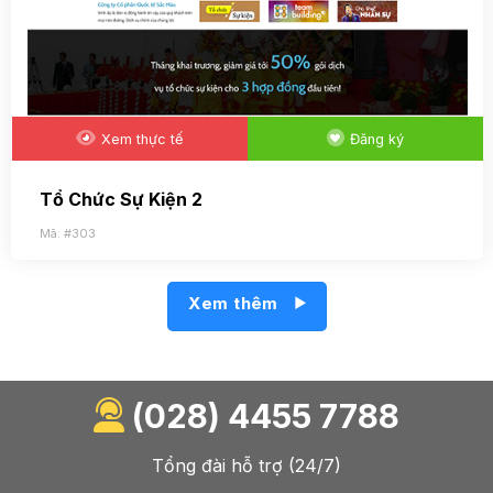
Xem thực tế
Đăng ký
Tổ Chức Sự Kiện 2
Mã: #303
Xem thêm
(028) 4455 7788
Tổng đài hỗ trợ (24/7)