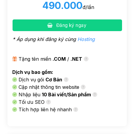
490.000
đ/lần
Đăng ký ngay
* Áp dụng khi đăng ký cùng
Hosting
Tặng tên miền
.COM
/
.NET
Dịch vụ bao gồm:
Dịch vụ gói
Cơ Bản
Cập nhật thông tin website
Nhập liệu
10 Bài viết/Sản phẩm
Tối ưu SEO
Tích hợp liên hệ nhanh