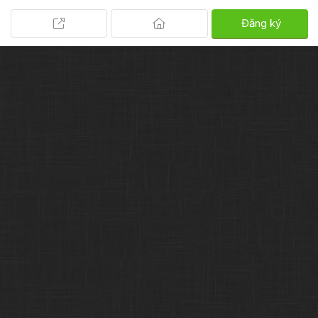
Đăng ký