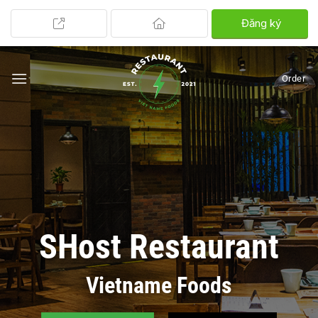
Đăng ký