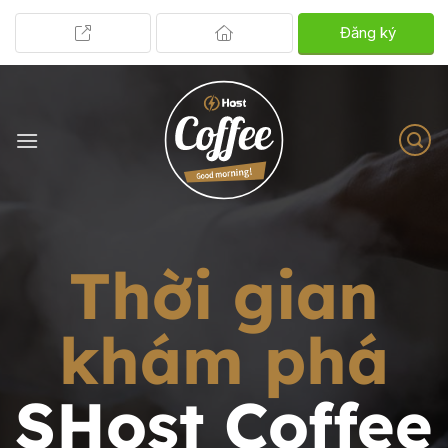
Đăng ký