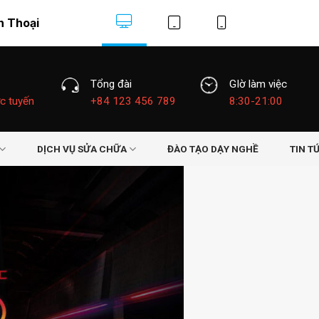
n Thoại