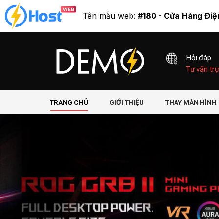
Tên mẫu web:
#180 - Cửa Hàng Điệ