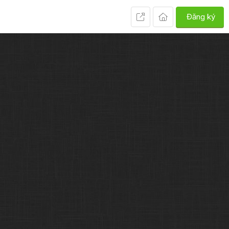
Đăng ký