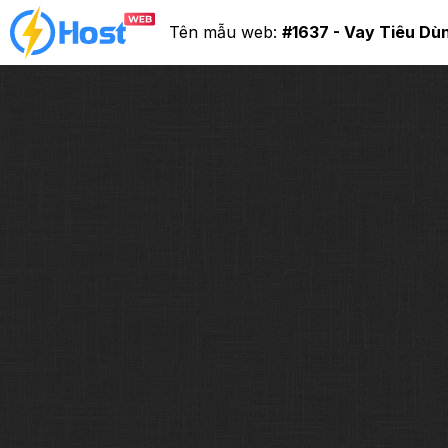
Tên mẫu web:
#1637 - Vay Tiêu Dù