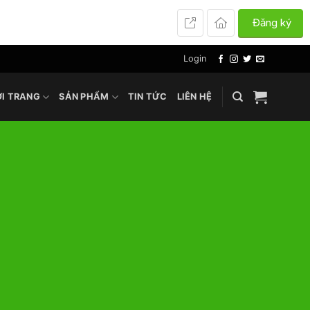
Đăng ký