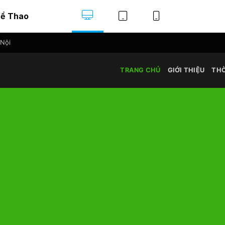
hể Thao