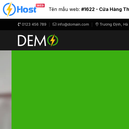
Tên mẫu web:
#1622 - Cửa Hàng T