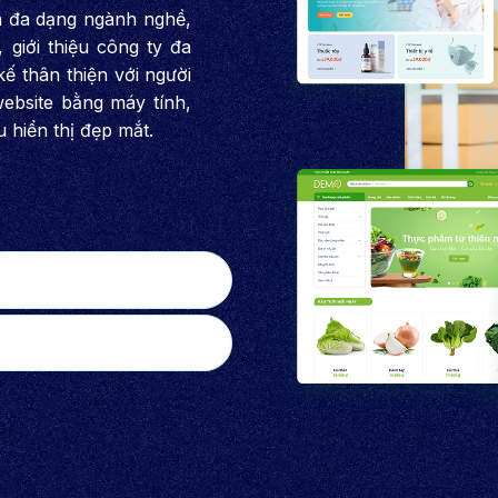
và đa dạng ngành nghề,
giới thiệu công ty đa
kế thân thiện với người
ebsite bằng máy tính,
u hiển thị đẹp mắt.