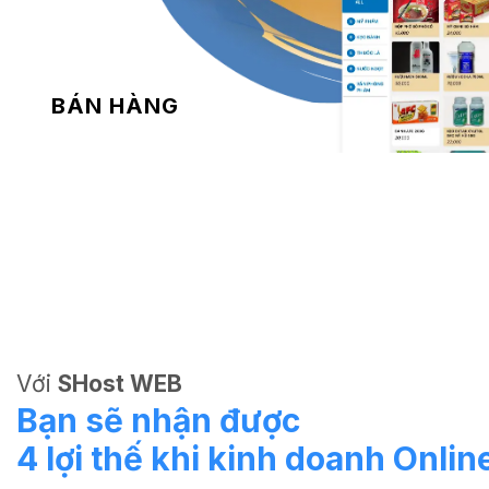
BÁN HÀNG
Với
SHost WEB
Bạn sẽ nhận được
4 lợi thế khi kinh doanh Onlin