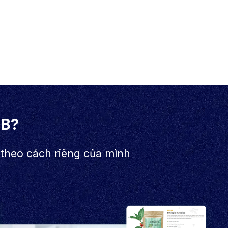
EB?
 theo cách riêng của mình