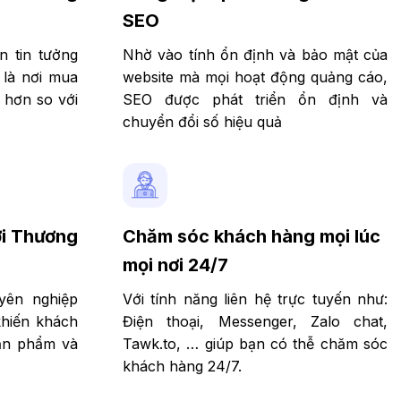
SEO
 tin tưởng
Nhờ vào tính ổn định và bảo mật của
 là nơi mua
website mà mọi hoạt động quảng cáo,
ẻ hơn so với
SEO được phát triển ổn định và
chuyển đổi số hiệu quả
ới Thương
Chăm sóc khách hàng mọi lúc
mọi nơi 24/7
yên nghiệp
Với tính năng liên hệ trực tuyến như:
khiến khách
Điện thoại, Messenger, Zalo chat,
ản phẩm và
Tawk.to, … giúp bạn có thễ chăm sóc
khách hàng 24/7.