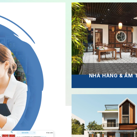
NHÀ HÀNG & ẨM 