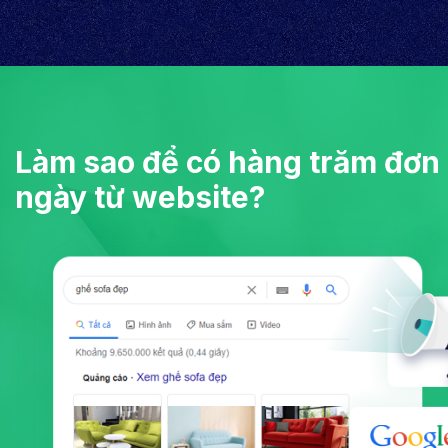
Làm sao để có hàng trăm đơn
ngày từ website?