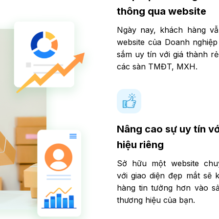
thông qua website
Ngày nay, khách hàng vẫn
website của Doanh nghiệp
sắm uy tín với giá thành r
các sàn TMĐT, MXH.
Nâng cao sự uy tín v
hiệu riêng
Sở hữu một website chu
với giao diện đẹp mắt sẽ 
hàng tin tưởng hơn vào s
thương hiệu của bạn.