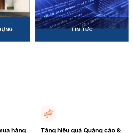
 DỰNG
TIN TỨC
mua hàng
Tăng hiệu quả Quảng cáo &