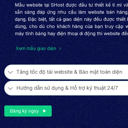
Mẫu website tại SHost được đầu tư thiết kế tỉ mỉ 
sẵn sàng đáp ứng nhu cầu làm website bán hàng, 
dạng. Đặc biệt, tất cả giao diện này đều được thiết 
dùng, cho dù cho khách hàng của bạn truy cập w
máy tính bảng hay điện thoại di động thì website đề
Xem mẫu giao diện
Tăng tốc độ tải website & Bảo mật toàn diện
Hướng dẫn sử dụng & Hỗ trợ kỹ thuật 24/7
Đăng ký ngay