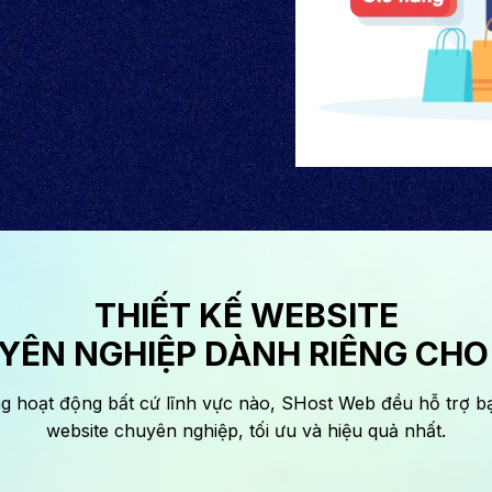
THIẾT KẾ WEBSITE
YÊN NGHIỆP DÀNH RIÊNG CHO
g hoạt động bất cứ lĩnh vực nào, SHost Web đều hỗ trợ b
website chuyên nghiệp, tối ưu và hiệu quả nhất.