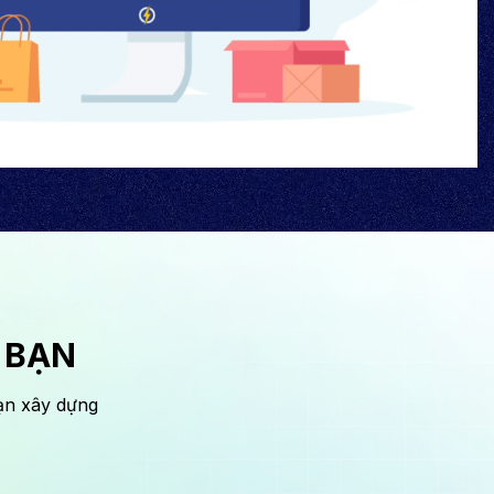
 BẠN
ạn xây dựng