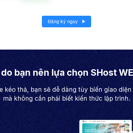
Đăng ký ngay
 do bạn nên lựa chọn SHost W
e kéo thả, bạn sẽ dễ dàng tùy biến giao diện
mà không cần phải biết kiến thức lập trình.